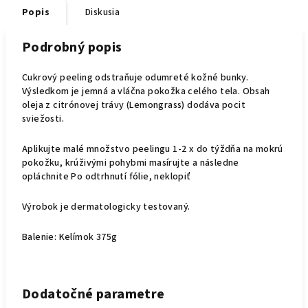
Popis
Diskusia
Podrobný popis
Cukrový peeling odstraňuje odumreté kožné bunky.
Výsledkom je jemná a vláčna pokožka celého tela. Obsah
oleja z citrónovej trávy (Lemongrass) dodáva pocit
sviežosti.
Aplikujte malé množstvo peelingu 1-2 x do týždňa na mokrú
pokožku, krúživými pohybmi masírujte a následne
opláchnite Po odtrhnutí fólie, neklopiť
Výrobok je dermatologicky testovaný.
Balenie: Kelímok 375g
Dodatočné parametre