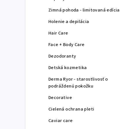
Zimná pohoda - limitovaná edícia
Holenie a depilácia
Hair Care
Face + Body Care
Dezodoranty
Detská kozmetika
Derma Ryor - starostlivosť o
podráždenú pokožku
Decorative
Cielená ochrana pleti
Caviar care