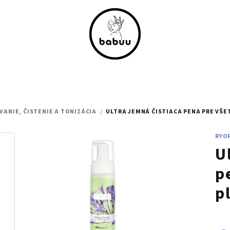
VANIE, ČISTENIE A TONIZÁCIA
/
ULTRA JEMNÁ ČISTIACA PENA PRE VŠET
RYO
U
p
p