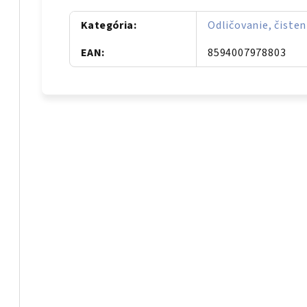
Kategória
:
Odličovanie, čisten
EAN
:
8594007978803