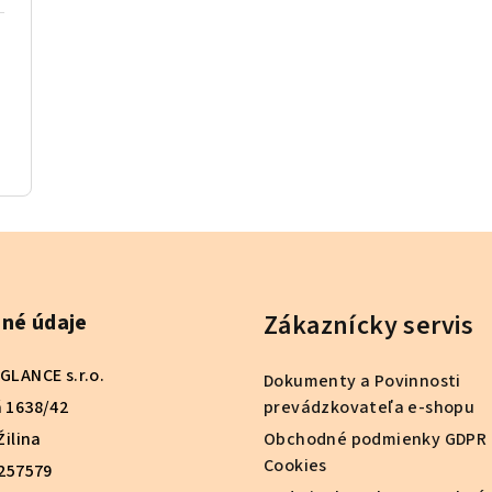
Zákaznícky servis
né údaje
GLANCE s.r.o.
Dokumenty a Povinnosti
 1638/42
prevádzkovateľa e-shopu
Žilina
Obchodné podmienky GDPR 
Cookies
0257579