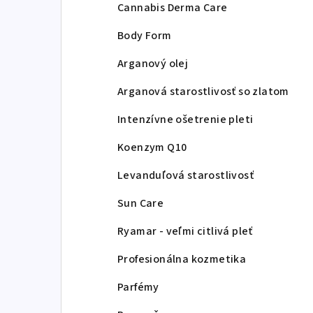
Cannabis Derma Care
Body Form
Arganový olej
Arganová starostlivosť so zlatom
Intenzívne ošetrenie pleti
Koenzym Q10
Levanduľová starostlivosť
Sun Care
Ryamar - veľmi citlivá pleť
Profesionálna kozmetika
Parfémy