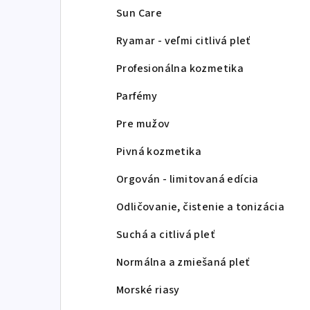
Sun Care
Ryamar - veľmi citlivá pleť
Profesionálna kozmetika
Parfémy
Pre mužov
Pivná kozmetika
Orgován - limitovaná edícia
Odličovanie, čistenie a tonizácia
Suchá a citlivá pleť
Normálna a zmiešaná pleť
Morské riasy