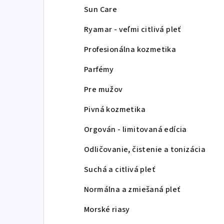
Sun Care
Ryamar - veľmi citlivá pleť
Profesionálna kozmetika
Parfémy
Pre mužov
Pivná kozmetika
Orgován - limitovaná edícia
Odličovanie, čistenie a tonizácia
Suchá a citlivá pleť
Normálna a zmiešaná pleť
Morské riasy