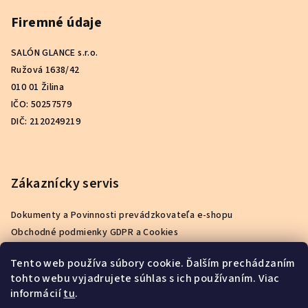
Firemné údaje
SALÓN GLANCE s.r.o.
Ružová 1638/42
010 01 Žilina
IČO: 50257579
DIČ: 2120249219
Zákaznícky servis
Dokumenty a Povinnosti prevádzkovateľa e-shopu
Obchodné podmienky GDPR a Cookies
Podmienky ochrany osobných údajov
Tento web používa súbory cookie. Ďalším prechádzaním
Reklamačný poriadok
tohto webu vyjadrujete súhlas s ich používaním. Viac
Ako nakupovať
informácií
tu
.
Kontakty