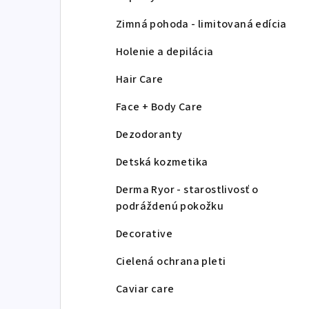
Zimná pohoda - limitovaná edícia
Holenie a depilácia
Hair Care
Face + Body Care
Dezodoranty
Detská kozmetika
Derma Ryor - starostlivosť o
podráždenú pokožku
Decorative
Cielená ochrana pleti
Caviar care