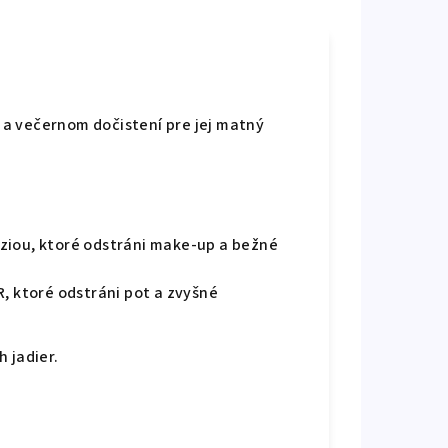
í a večernom dočistení pre jej matný
ziou, ktoré odstráni make-up a bežné
R, ktoré odstráni pot a zvyšné
 jadier.