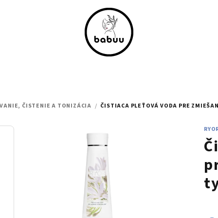
VANIE, ČISTENIE A TONIZÁCIA
/
ČISTIACA PLEŤOVÁ VODA PRE ZMIEŠAN
RYO
Č
p
t