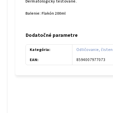
Dermatologicky testované.
Balenie: Flakón 200ml
Dodatočné parametre
Kategória
:
Odličovanie, čisten
EAN
:
8594007977073