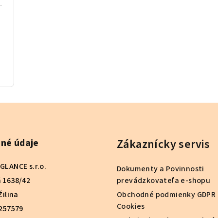
Zákaznícky servis
né údaje
GLANCE s.r.o.
Dokumenty a Povinnosti
 1638/42
prevádzkovateľa e-shopu
Žilina
Obchodné podmienky GDPR 
Cookies
0257579