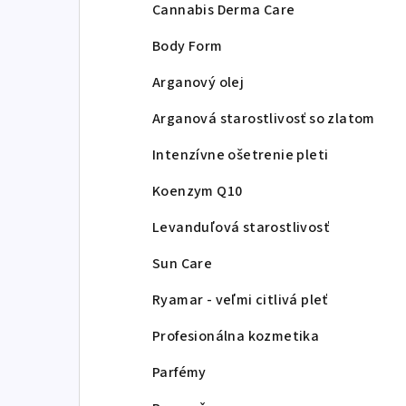
Cannabis Derma Care
Body Form
Arganový olej
Arganová starostlivosť so zlatom
Intenzívne ošetrenie pleti
Koenzym Q10
Levanduľová starostlivosť
Sun Care
Ryamar - veľmi citlivá pleť
Profesionálna kozmetika
Parfémy