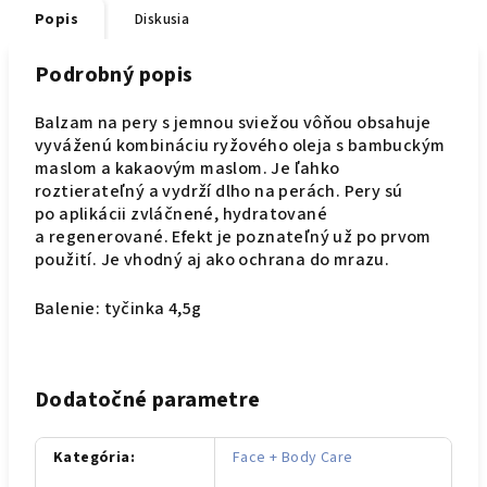
Popis
Diskusia
Podrobný popis
Balzam na pery s jemnou sviežou vôňou obsahuje
vyváženú kombináciu ryžového oleja s bambuckým
maslom a kakaovým maslom. Je ľahko
roztierateľný a vydrží dlho na perách. Pery sú
po aplikácii zvláčnené, hydratované
a regenerované. Efekt je poznateľný už po prvom
použití. Je vhodný aj ako ochrana do mrazu.
Balenie: tyčinka 4,5g
Dodatočné parametre
Kategória
:
Face + Body Care